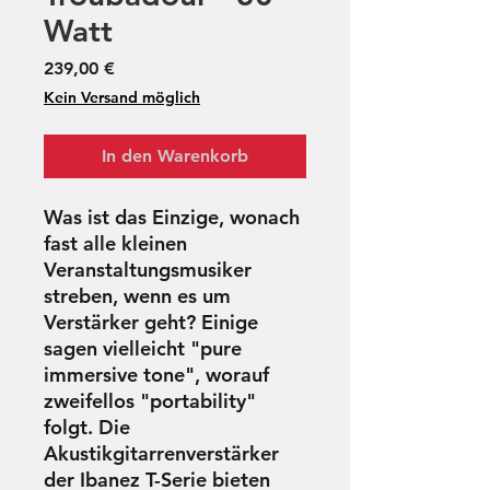
Watt
Preis
239,00 €
Kein Versand möglich
In den Warenkorb
Was ist das Einzige, wonach
fast alle kleinen
Veranstaltungsmusiker
streben, wenn es um
Verstärker geht? Einige
sagen vielleicht "pure
immersive tone", worauf
zweifellos "portability"
folgt. Die
Akustikgitarrenverstärker
der Ibanez T-Serie bieten