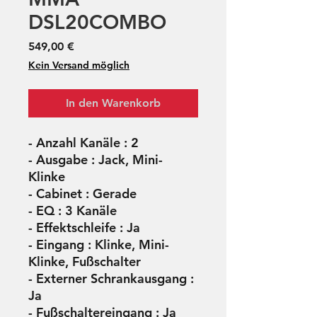
DSL20COMBO
Preis
549,00 €
Kein Versand möglich
In den Warenkorb
- Anzahl Kanäle : 2
- Ausgabe : Jack, Mini-
Klinke
- Cabinet : Gerade
- EQ : 3 Kanäle
- Effektschleife : Ja
- Eingang : Klinke, Mini-
Klinke, Fußschalter
- Externer Schrankausgang :
Ja
- Fußschaltereingang : Ja