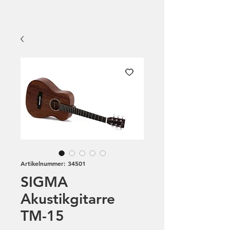
Artikelnummer: 34501
SIGMA
Akustikgitarre
TM-15