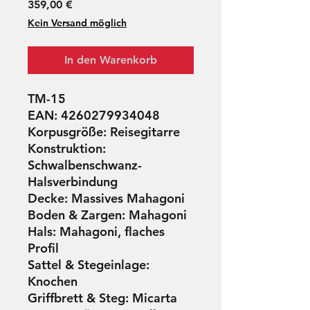
Preis
359,00 €
Kein Versand möglich
In den Warenkorb
TM-15
EAN: 4260279934048
Korpusgröße: Reisegitarre
Konstruktion:
Schwalbenschwanz-
Halsverbindung
Decke: Massives Mahagoni
Boden & Zargen: Mahagoni
Hals: Mahagoni, flaches
Profil
Sattel & Stegeinlage:
Knochen
Griffbrett & Steg: Micarta